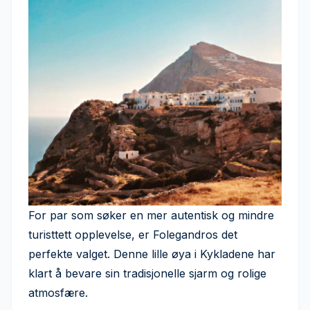
For par som søker en mer autentisk og mindre
turisttett opplevelse, er Folegandros det
perfekte valget. Denne lille øya i Kykladene har
klart å bevare sin tradisjonelle sjarm og rolige
atmosfære.