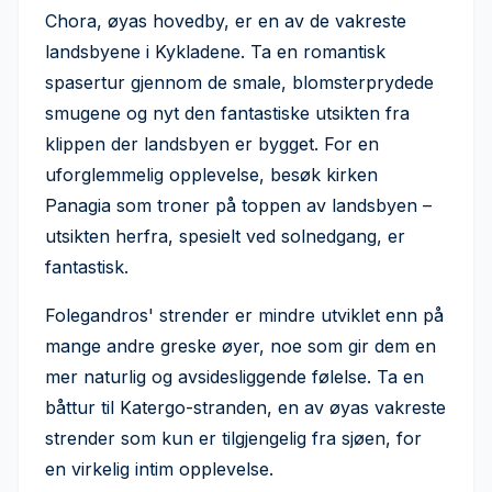
Chora, øyas hovedby, er en av de vakreste
landsbyene i Kykladene. Ta en romantisk
spasertur gjennom de smale, blomsterprydede
smugene og nyt den fantastiske utsikten fra
klippen der landsbyen er bygget. For en
uforglemmelig opplevelse, besøk kirken
Panagia som troner på toppen av landsbyen –
utsikten herfra, spesielt ved solnedgang, er
fantastisk.
Folegandros' strender er mindre utviklet enn på
mange andre greske øyer, noe som gir dem en
mer naturlig og avsidesliggende følelse. Ta en
båttur til Katergo-stranden, en av øyas vakreste
strender som kun er tilgjengelig fra sjøen, for
en virkelig intim opplevelse.