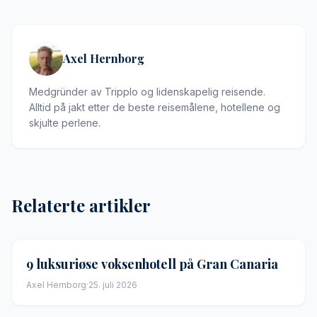
Axel Hernborg
Medgründer av Tripplo og lidenskapelig reisende.
Alltid på jakt etter de beste reisemålene, hotellene og
skjulte perlene.
Relaterte artikler
9 luksuriøse voksenhotell på Gran Canaria
Axel Hernborg
·
25. juli 2026