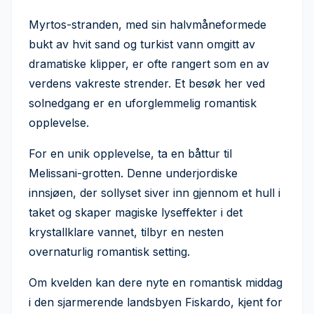
Myrtos-stranden, med sin halvmåneformede
bukt av hvit sand og turkist vann omgitt av
dramatiske klipper, er ofte rangert som en av
verdens vakreste strender. Et besøk her ved
solnedgang er en uforglemmelig romantisk
opplevelse.
For en unik opplevelse, ta en båttur til
Melissani-grotten. Denne underjordiske
innsjøen, der sollyset siver inn gjennom et hull i
taket og skaper magiske lyseffekter i det
krystallklare vannet, tilbyr en nesten
overnaturlig romantisk setting.
Om kvelden kan dere nyte en romantisk middag
i den sjarmerende landsbyen Fiskardo, kjent for