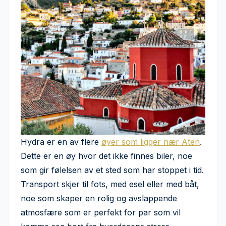
Hydra er en av flere
øyer som ligger nær Aten
.
Dette er en øy hvor det ikke finnes biler, noe
som gir følelsen av et sted som har stoppet i tid.
Transport skjer til fots, med esel eller med båt,
noe som skaper en rolig og avslappende
atmosfære som er perfekt for par som vil