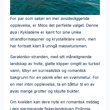
For par som søker en mer avsidesliggende
opplevelse, er Milos det perfekte valget. Denne
øya i Kykladene er kjent for sine unike
strandformasjoner og krystallklare vann, men
har fortsatt klart å unngå masseturismen.
Sarakiniko-stranden, med sitt månelignende
landskap av hvite, glatte klipper omgitt av turkist
vann, tilbyr en surrealistisk og romantisk
bakgrunn for en piknik eller en svømmetur. For
en mer intim opplevelse, ta en båttur til en av
øyas mange grotter og skjulte bukter.
Om kvelden kan dere nyte en romantisk middag
i den sjarmerende fiskerlandsbyen Pollonia,