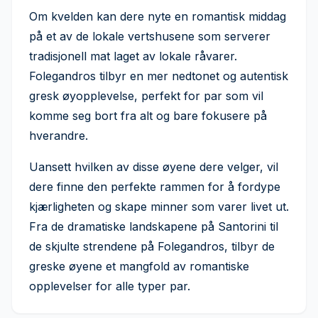
Om kvelden kan dere nyte en romantisk middag
på et av de lokale vertshusene som serverer
tradisjonell mat laget av lokale råvarer.
Folegandros tilbyr en mer nedtonet og autentisk
gresk øyopplevelse, perfekt for par som vil
komme seg bort fra alt og bare fokusere på
hverandre.
Uansett hvilken av disse øyene dere velger, vil
dere finne den perfekte rammen for å fordype
kjærligheten og skape minner som varer livet ut.
Fra de dramatiske landskapene på Santorini til
de skjulte strendene på Folegandros, tilbyr de
greske øyene et mangfold av romantiske
opplevelser for alle typer par.