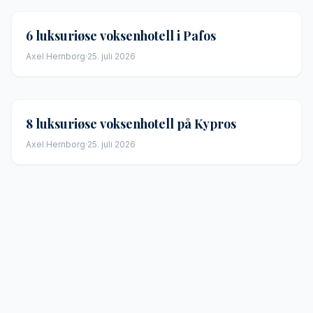
6 luksuriøse voksenhotell i Pafos
Axel Hernborg
·
25. juli 2026
8 luksuriøse voksenhotell på Kypros
Axel Hernborg
·
25. juli 2026