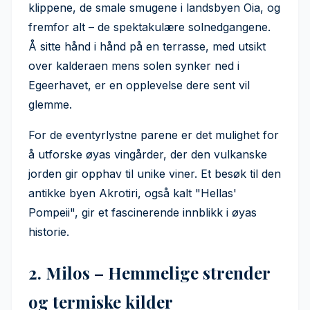
klippene, de smale smugene i landsbyen Oia, og
fremfor alt – de spektakulære solnedgangene.
Å sitte hånd i hånd på en terrasse, med utsikt
over kalderaen mens solen synker ned i
Egeerhavet, er en opplevelse dere sent vil
glemme.
For de eventyrlystne parene er det mulighet for
å utforske øyas vingårder, der den vulkanske
jorden gir opphav til unike viner. Et besøk til den
antikke byen Akrotiri, også kalt "Hellas'
Pompeii", gir et fascinerende innblikk i øyas
historie.
2. Milos – Hemmelige strender
og termiske kilder