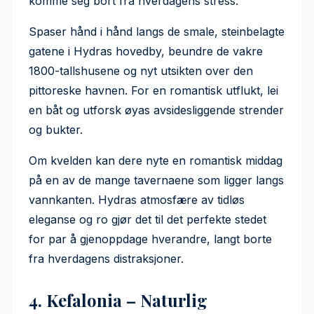
komme seg bort fra hverdagens stress.
Spaser hånd i hånd langs de smale, steinbelagte
gatene i Hydras hovedby, beundre de vakre
1800-tallshusene og nyt utsikten over den
pittoreske havnen. For en romantisk utflukt, lei
en båt og utforsk øyas avsidesliggende strender
og bukter.
Om kvelden kan dere nyte en romantisk middag
på en av de mange tavernaene som ligger langs
vannkanten. Hydras atmosfære av tidløs
eleganse og ro gjør det til det perfekte stedet
for par å gjenoppdage hverandre, langt borte
fra hverdagens distraksjoner.
4. Kefalonia – Naturlig