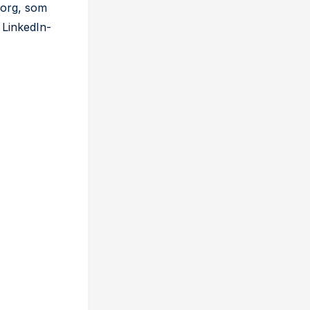
borg, som
 LinkedIn-