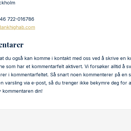
ockholm
+46 722-016786
Rankhighab.com
ntarer
 at du også kan komme i kontakt med oss ved å skrive en
ne som har et kommentarfelt aktivert. Vi forsøker alltid å s
er i kommentarfeltet. Så snart noen kommenterer på en s
en varsling via e-post, så du trenger ikke bekymre deg for at
av kommentaren din!