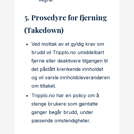
5. Prosedyre for fjerning
(Takedown)
Ved mottak av et gyldig krav om
brudd vil Tripplo.no umiddelbart
fjerne eller deaktivere tilgangen til
det påstått krenkende innholdet
og vil varsle innholdsleverandøren
om tiltaket.
Tripplo.no har en policy om å
stenge brukere som gjentatte
ganger begår brudd, under
passende omstendigheter.