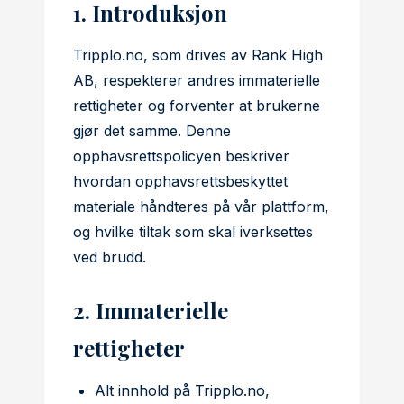
1. Introduksjon
Tripplo.no, som drives av Rank High
AB, respekterer andres immaterielle
rettigheter og forventer at brukerne
gjør det samme. Denne
opphavsrettspolicyen beskriver
hvordan opphavsrettsbeskyttet
materiale håndteres på vår plattform,
og hvilke tiltak som skal iverksettes
ved brudd.
2. Immaterielle
rettigheter
Alt innhold på Tripplo.no,