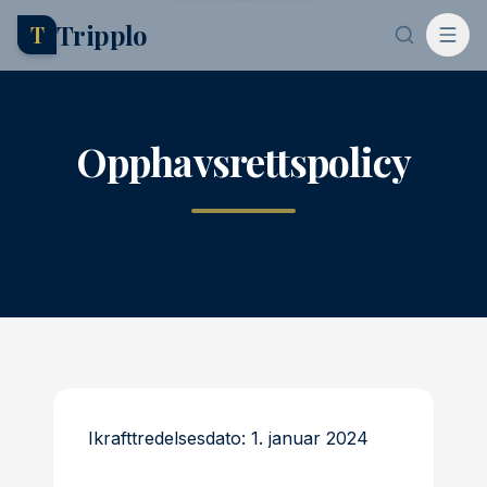
Tripplo
T
Opphavsrettspolicy
Ikrafttredelsesdato: 1. januar 2024