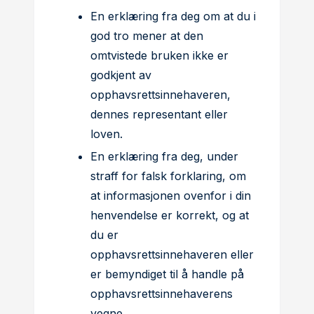
En erklæring fra deg om at du i
god tro mener at den
omtvistede bruken ikke er
godkjent av
opphavsrettsinnehaveren,
dennes representant eller
loven.
En erklæring fra deg, under
straff for falsk forklaring, om
at informasjonen ovenfor i din
henvendelse er korrekt, og at
du er
opphavsrettsinnehaveren eller
er bemyndiget til å handle på
opphavsrettsinnehaverens
vegne.