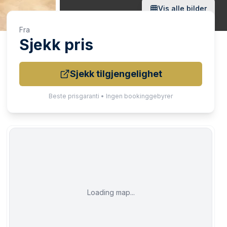
Vis alle bilder
Fra
Sjekk pris
Sjekk tilgjengelighet
Beste prisgaranti • Ingen bookinggebyrer
Loading map...