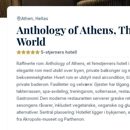
Athen, Hellas
Anthology of Athens, Th
World
5-stjerners hotell
Raffinerte rom: Anthology of Athens, et femstjerners hotell i 
elegante rom med utsikt over byen, private balkonger og
bekvemmeligheter. Hvert rom er utstyrt med aircondition, trå
private baderom. Fasiliteter og velvære: Gjester har tilgang
takterrassen, spa-avdeling, treningsrom, solterrasse, restau
Gastronomi: Den moderne restauranten serverer greske re
sesongens råvarer, inkludert vegetariske, veganske og glu
alternativer. Sentral plassering: Hotellet ligger i bykjernen,
fra Akropolis-museet og Parthenon.