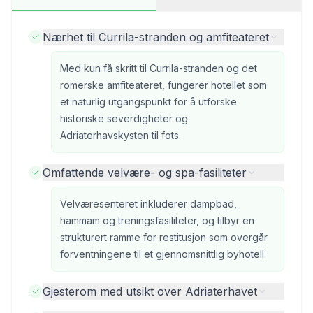
Nærhet til Currila-stranden og amfiteateret
Med kun få skritt til Currila-stranden og det
romerske amfiteateret, fungerer hotellet som
et naturlig utgangspunkt for å utforske
historiske severdigheter og
Adriaterhavskysten til fots.
Omfattende velvære- og spa-fasiliteter
Velværesenteret inkluderer dampbad,
hammam og treningsfasiliteter, og tilbyr en
strukturert ramme for restitusjon som overgår
forventningene til et gjennomsnittlig byhotell.
Gjesterom med utsikt over Adriaterhavet