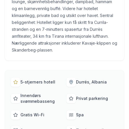
lounge, skjønnhetsbehandlinger, dampbad, hammam
og en barnevennlig buffé. Videre har hotellet
klimaanlegg, private bad og utsikt over havet. Sentral
beliggenhet: Hotellet ligger kun få skritt fra Currila-
stranden og en 7-minutters spasertur fra Durrës
amfiteater, 34 km fra Tirana internasjonale lufthavn.
Nærliggende attraksjoner inkluderer Kavaje-klippen og
Skanderbeg-plassen.
5-stjerners hotell
Durrës, Albania
Innendørs
Privat parkering
svømmebasseng
Gratis Wi-Fi
Spa