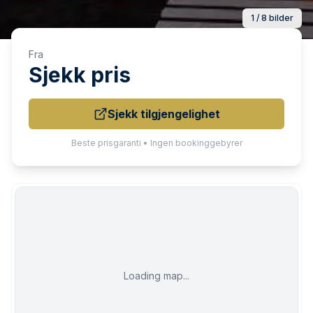
1 / 8 bilder
Fra
Sjekk pris
Sjekk tilgjengelighet
Beste prisgaranti • Ingen bookinggebyrer
Loading map...