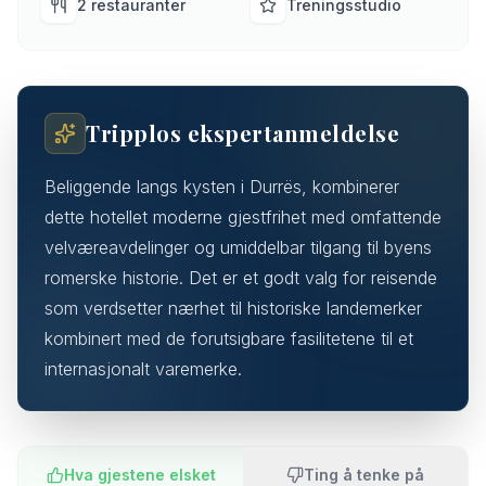
2 restauranter
Treningsstudio
Tripplos ekspertanmeldelse
Beliggende langs kysten i Durrës, kombinerer
dette hotellet moderne gjestfrihet med omfattende
velværeavdelinger og umiddelbar tilgang til byens
romerske historie. Det er et godt valg for reisende
som verdsetter nærhet til historiske landemerker
kombinert med de forutsigbare fasilitetene til et
internasjonalt varemerke.
Hva gjestene elsket
Ting å tenke på