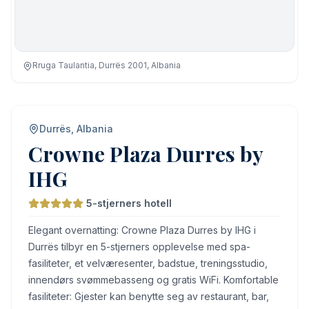
Rruga Taulantia, Durrës 2001, Albania
Durrës, Albania
Crowne Plaza Durres by
IHG
5-stjerners hotell
Elegant overnatting: Crowne Plaza Durres by IHG i
Durrës tilbyr en 5-stjerners opplevelse med spa-
fasiliteter, et velværesenter, badstue, treningsstudio,
innendørs svømmebasseng og gratis WiFi. Komfortable
fasiliteter: Gjester kan benytte seg av restaurant, bar,