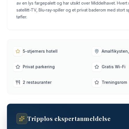
av en lys fargepalett og har utsikt over Middelhavet. Hvert
satellitt-TV, Blu-ray-spiller og et privat baderom med stor
tøfler.
5-stjerners hotell
Amalfikysten, 
Privat parkering
Gratis Wi-Fi
2 restauranter
Treningsrom
Tripplos ekspertanmeldelse