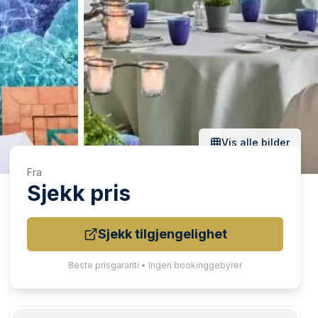
Vis alle bilder
Fra
Sjekk pris
Sjekk tilgjengelighet
Beste prisgaranti • Ingen bookinggebyrer