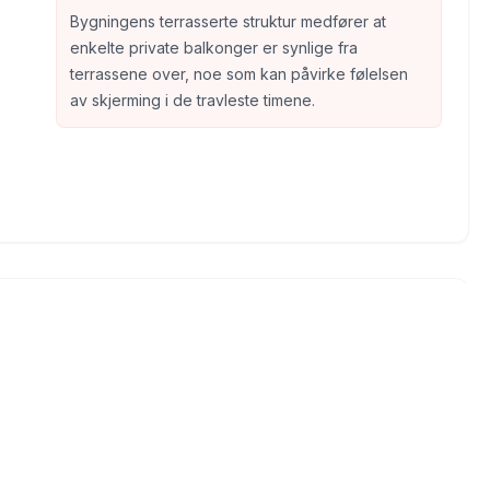
Bygningens terrasserte struktur medfører at
enkelte private balkonger er synlige fra
terrassene over, noe som kan påvirke følelsen
av skjerming i de travleste timene.
Bilder levert av Google