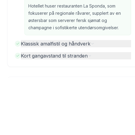
Hotellet huser restauranten La Sponda, som
fokuserer på regionale råvarer, supplert av en
østersbar som serverer fersk sjømat og
champagne i sofistikerte utendørsomgivelser.
Klassisk amalfistil og håndverk
Kort gangavstand til stranden
Bilder fra tidligere gjester