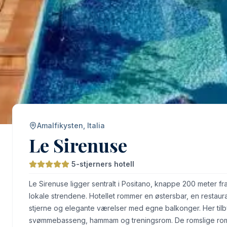
Amalfikysten, Italia
Le Sirenuse
5-stjerners hotell
Le Sirenuse ligger sentralt i Positano, knappe 200 meter fr
lokale strendene. Hotellet rommer en østersbar, en restaur
stjerne og elegante værelser med egne balkonger. Her til
svømmebasseng, hammam og treningsrom. De romslige ro