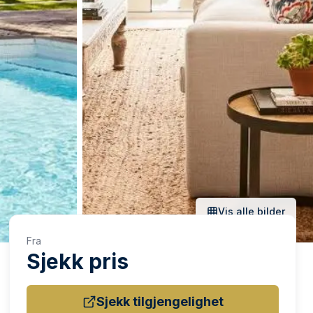
Vis alle bilder
Fra
Sjekk pris
Sjekk tilgjengelighet