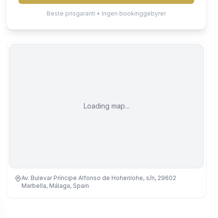
Beste prisgaranti • Ingen bookinggebyrer
Loading map...
Av. Bulevar Príncipe Alfonso de Hohenlohe, s/n, 29602
Marbella, Málaga, Spain