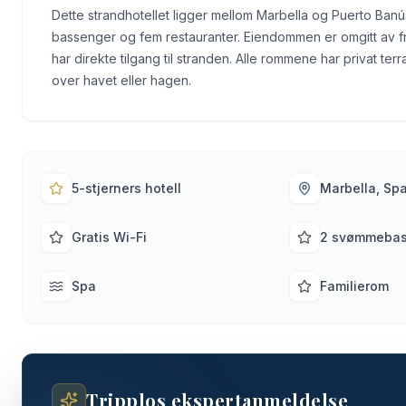
Dette strandhotellet ligger mellom Marbella og Puerto Banú
bassenger og fem restauranter. Eiendommen er omgitt av 
har direkte tilgang til stranden. Alle rommene har privat ter
over havet eller hagen.
5-stjerners hotell
Marbella, Sp
Gratis Wi-Fi
2 svømmeba
Spa
Familierom
Tripplos ekspertanmeldelse