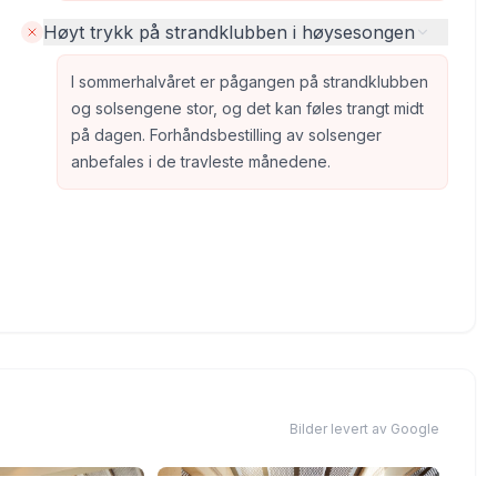
Høyt trykk på strandklubben i høysesongen
I sommerhalvåret er pågangen på strandklubben
og solsengene stor, og det kan føles trangt midt
på dagen. Forhåndsbestilling av solsenger
anbefales i de travleste månedene.
Bilder levert av Google