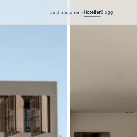
Hoteller
Blogg
Destinasjoner