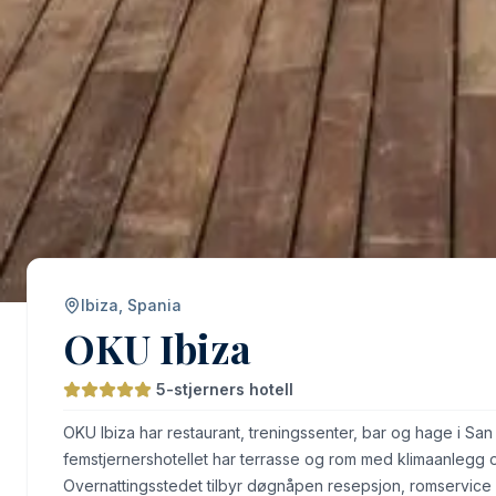
Ibiza, Spania
OKU Ibiza
5-stjerners hotell
OKU Ibiza har restaurant, treningssenter, bar og hage i San
femstjernershotellet har terrasse og rom med klimaanlegg o
Overnattingsstedet tilbyr døgnåpen resepsjon, romservice 