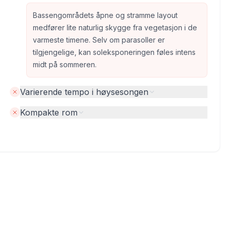
Bassengområdets åpne og stramme layout
medfører lite naturlig skygge fra vegetasjon i de
varmeste timene. Selv om parasoller er
tilgjengelige, kan soleksponeringen føles intens
midt på sommeren.
Varierende tempo i høysesongen
Kompakte rom
Bilder levert av Google