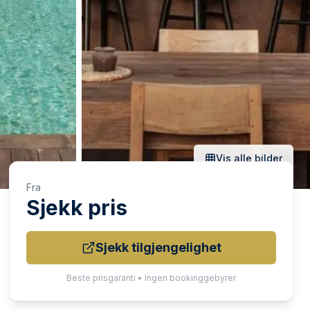
Vis alle bilder
Fra
Sjekk pris
Sjekk tilgjengelighet
Beste prisgaranti • Ingen bookinggebyrer