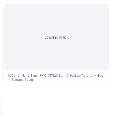
Loading map...
Carrer Nunó Sanç, 7-10, 07820 Sant Antoni de Portmany, Illes
Balears, Spain