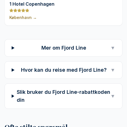
9,8
1 Hotel Copenhagen
København
→
Mer om Fjord Line
▼
Hvor kan du reise med Fjord Line?
▼
Slik bruker du Fjord Line-rabattkoden
▼
din