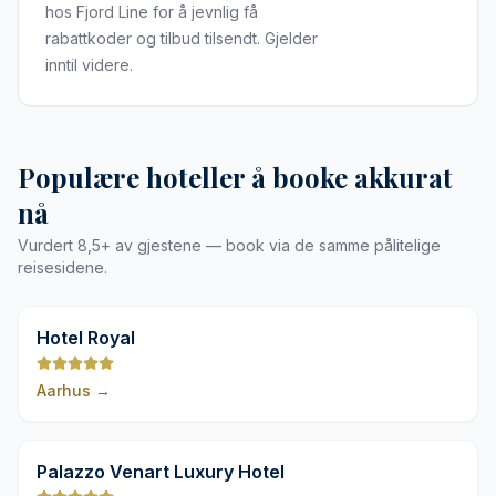
hos Fjord Line for å jevnlig få
rabattkoder og tilbud tilsendt. Gjelder
inntil videre.
Populære hoteller å booke akkurat
nå
Vurdert 8,5+ av gjestene — book via de samme pålitelige
reisesidene.
9,8
Hotel Royal
Aarhus
→
9,8
Palazzo Venart Luxury Hotel