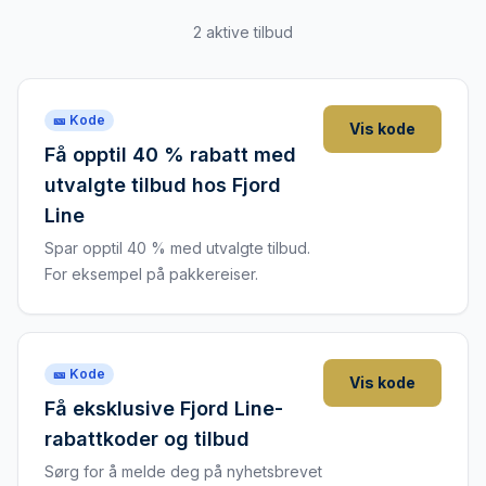
2 aktive tilbud
🎫 Kode
Vis kode
Få opptil 40 % rabatt med
utvalgte tilbud hos Fjord
Line
Spar opptil 40 % med utvalgte tilbud.
For eksempel på pakkereiser.
🎫 Kode
Vis kode
Få eksklusive Fjord Line-
rabattkoder og tilbud
Sørg for å melde deg på nyhetsbrevet