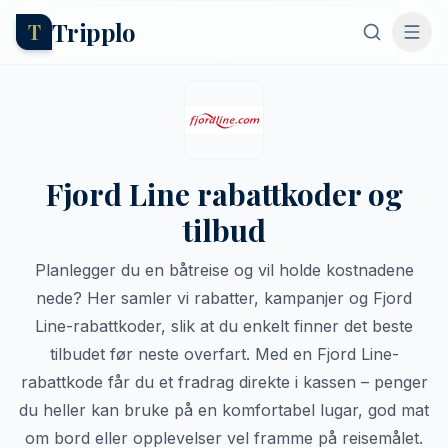
Tripplo
T
Fjord Line rabattkoder og
tilbud
Planlegger du en båtreise og vil holde kostnadene
nede? Her samler vi rabatter, kampanjer og Fjord
Line-rabattkoder, slik at du enkelt finner det beste
tilbudet før neste overfart. Med en Fjord Line-
rabattkode får du et fradrag direkte i kassen – penger
du heller kan bruke på en komfortabel lugar, god mat
om bord eller opplevelser vel framme på reisemålet.