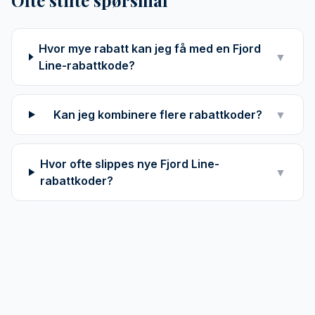
Ofte stilte spørsmål
Hvor mye rabatt kan jeg få med en Fjord
▼
Line-rabattkode?
Kan jeg kombinere flere rabattkoder?
▼
Hvor ofte slippes nye Fjord Line-
▼
rabattkoder?