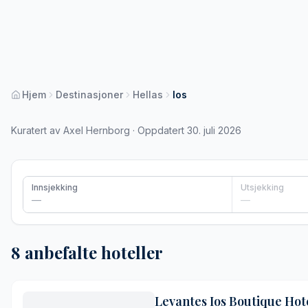
Hjem
Destinasjoner
Hellas
Ios
Kuratert av Axel Hernborg · Oppdatert 30. juli 2026
Innsjekking
Utsjekking
—
—
8 anbefalte hoteller
Levantes Ios Boutique Hot