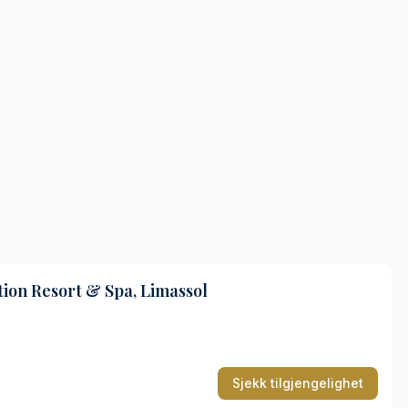
tion Resort & Spa, Limassol
Sjekk tilgjengelighet