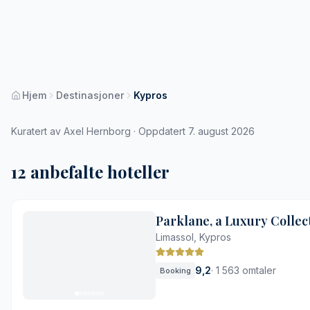
Hjem
Destinasjoner
Kypros
Kuratert av Axel Hernborg · Oppdatert 7. august 2026
12 anbefalte hoteller
Parklane, a Luxury Collec
Limassol, Kypros
9,2
·
1 563 omtaler
Booking