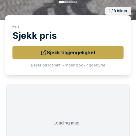
1 / 8 bilder
Fra
Sjekk pris
Sjekk tilgjengelighet
Beste prisgaranti • Ingen bookinggebyrer
Loading map...