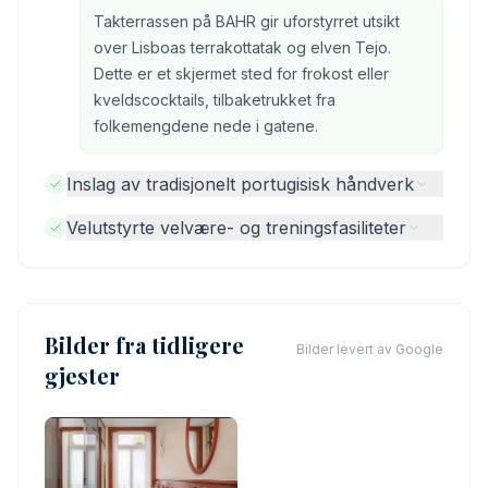
Takterrassen på BAHR gir uforstyrret utsikt
over Lisboas terrakottatak og elven Tejo.
Dette er et skjermet sted for frokost eller
kveldscocktails, tilbaketrukket fra
folkemengdene nede i gatene.
Inslag av tradisjonelt portugisisk håndverk
Velutstyrte velvære- og treningsfasiliteter
Bilder fra tidligere
Bilder levert av Google
gjester