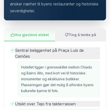
ønsker nærhet til byens restauranter og historiske
severdigheter.
Hva gjestene elsket
Ting å tenke på
Sentral beliggenhet på Praça Luís de
Camões
Hotellet ligger i grenseskillet mellom Chiado
og Bairro Alto, med kort vei til historiske
monumenter og eksklusive butikker.
Plasseringen gjør det mulig å utforske byens
kulturelle kjerne til fots.
Utsikt over Tejo fra takterrassen