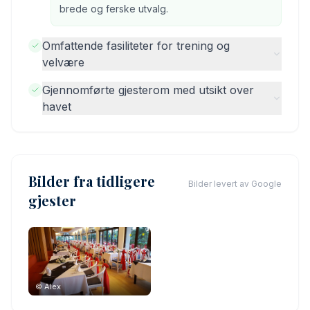
brede og ferske utvalg.
Omfattende fasiliteter for trening og
velvære
Gjennomførte gjesterom med utsikt over
havet
Bilder fra tidligere
Bilder levert av Google
gjester
©
Alex