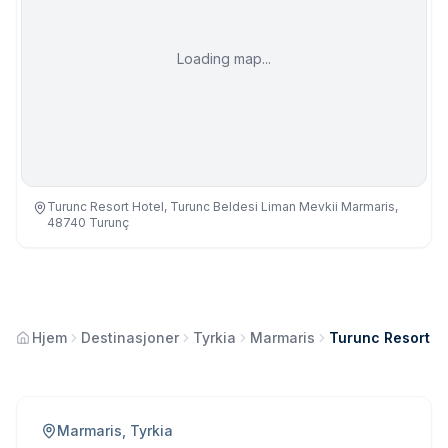
Loading map...
Turunc Resort Hotel, Turunc Beldesi Liman Mevkii Marmaris,
48740 Turunç
Hjem
Destinasjoner
Tyrkia
Marmaris
Turunc Resort H
Marmaris, Tyrkia