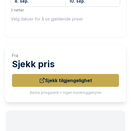
8. sep.
10. sep.
2 netter
Velg datoer for å se gjeldende priser
Fra
Sjekk pris
Sjekk tilgjengelighet
Beste prisgaranti • Ingen bookinggebyrer