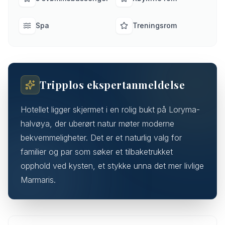
Spa
Treningsrom
Tripplos ekspertanmeldelse
Hotellet ligger skjermet i en rolig bukt på Loryma-
halvøya, der uberørt natur møter moderne
bekvemmeligheter. Det er et naturlig valg for
familier og par som søker et tilbaketrukket
opphold ved kysten, et stykke unna det mer livlige
Marmaris.