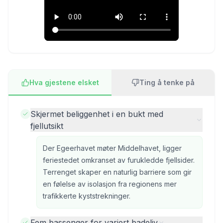
Hva gjestene elsket
Ting å tenke på
Skjermet beliggenhet i en bukt med
fjellutsikt
Der Egeerhavet møter Middelhavet, ligger
feriestedet omkranset av furukledde fjellsider.
Terrenget skaper en naturlig barriere som gir
en følelse av isolasjon fra regionens mer
trafikkerte kyststrekninger.
Fem bassenger for variert badeliv