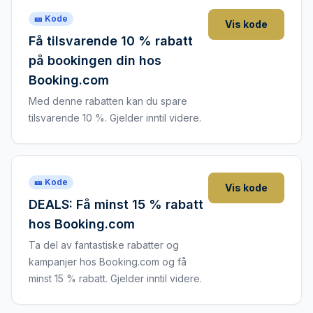
🎫 Kode
Vis kode
Få tilsvarende 10 % rabatt
på bookingen din hos
Booking.com
Med denne rabatten kan du spare
tilsvarende 10 %. Gjelder inntil videre.
🎫 Kode
Vis kode
DEALS: Få minst 15 % rabatt
hos Booking.com
Ta del av fantastiske rabatter og
kampanjer hos Booking.com og få
minst 15 % rabatt. Gjelder inntil videre.