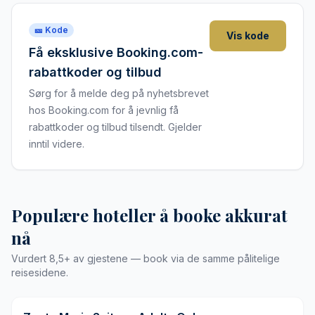
🎫 Kode
Vis kode
Få eksklusive Booking.com-
rabattkoder og tilbud
Sørg for å melde deg på nyhetsbrevet
hos Booking.com for å jevnlig få
rabattkoder og tilbud tilsendt. Gjelder
inntil videre.
Populære hoteller å booke akkurat
nå
Vurdert 8,5+ av gjestene — book via de samme pålitelige
reisesidene.
9,8