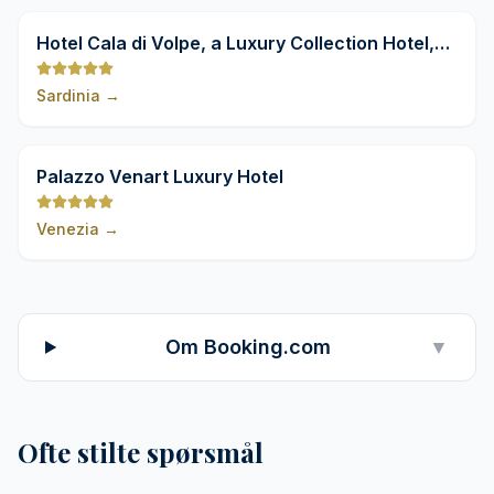
9,8
Hotel Cala di Volpe, a Luxury Collection Hotel,
Costa Smeralda
Sardinia
→
9,8
Palazzo Venart Luxury Hotel
Venezia
→
Om Booking.com
▼
Ofte stilte spørsmål