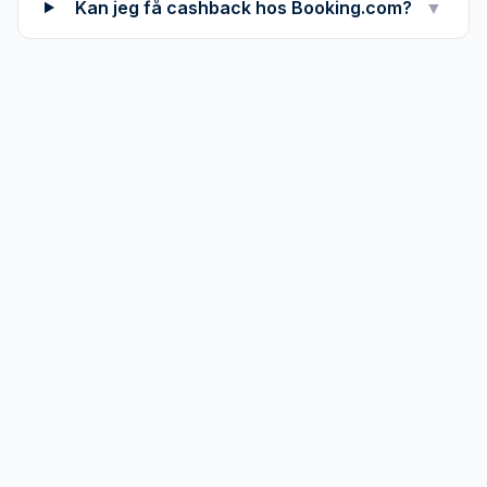
Kan jeg få cashback hos Booking.com?
▼