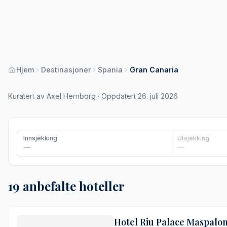
Hjem
Destinasjoner
Spania
Gran Canaria
Kuratert av Axel Hernborg · Oppdatert 26. juli 2026
Innsjekking
Utsjekking
—
—
19 anbefalte hoteller
Hotel Riu Palace Maspalom