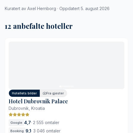
Kuratert av Axel Hernborg · Oppdatert 5. august 2026
12 anbefalte hoteller
Hotellets bilder
Fra gjester
Hotel Dubrovnik Palace
Dubrovnik, Kroatia
4,7
·
2 555 omtaler
Google
9,1
·
3 046 omtaler
Booking