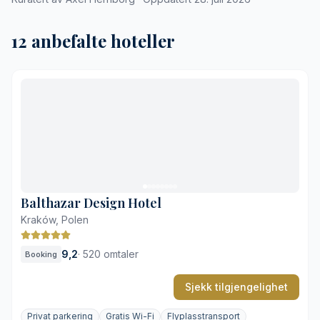
12 anbefalte hoteller
Balthazar Design Hotel
Kraków, Polen
9,2
·
520 omtaler
Booking
Sjekk tilgjengelighet
Privat parkering
Gratis Wi-Fi
Flyplasstransport